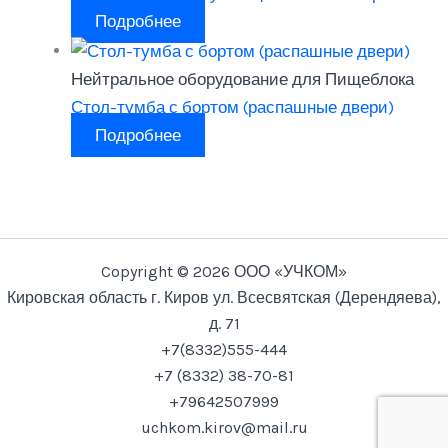
Подробнее
Нейтральное оборудование для Пищеблока
Стол-тумба с бортом (распашные двери)
Подробнее
Copyright © 2026 ООО «УЧКОМ»
Кировская область г. Киров ул. Всесвятская (Дерендяева),
д. 71
+7(8332)555-444
+7 (8332) 38-70-81
+79642507999
uchkom.kirov@mail.ru