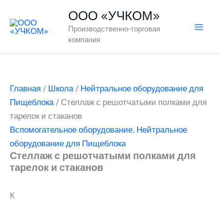
Перейти
ООО «УЧКОМ»
к
Производственно-торговая
содержимому
компания
Главная
/
Школа
/
Нейтральное оборудование для
Пищеблока
/ Стеллаж с решотчатыми полками для
тарелок и стаканов
Вспомогательное оборудование
,
Нейтральное
оборудование для Пищеблока
Стеллаж с решотчатыми полками для
тарелок и стаканов
К