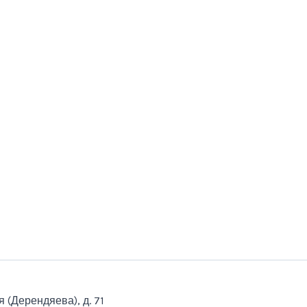
я (Дерендяева), д. 71