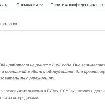
плата
О компании
Политика конфиденциальнос
»
я компания
М» работает на рынке с 2005 года. Она занимаетс
и поставкой мебели и оборудования для организац
азовательных учреждениях.
о предприятия знакома в ВУЗах, ССУЗах, школах и детск
и и за ее пределами.