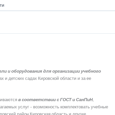
ти
ли и оборудования для организации учебного
х и детских садах Кировской области и за ее
вливаются
в соответствии с ГОСТ и СанПиН
,
агаемых услуг – возможность комплектовать учебные
рловский район Кировская область и другие.