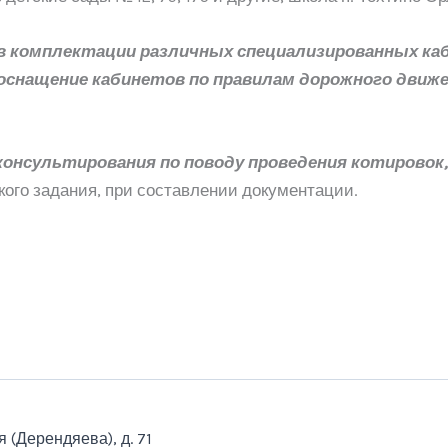
в комплектации различных специализированных ка
оснащение кабинетов по правилам дорожного движе
онсультирования по поводу проведения котировок, 
ого задания, при составлении документации.
я (Дерендяева), д. 71