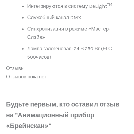
TM
Интегрируются в систему DeLight
Служебный канал DMX
Синхронизация в режиме «Мастер-
Слэйв»
Лампа галогеновая: 24 В 250 Вт (ЕLС —
500часов)
Отзывы
Отзывов пока нет.
Будьте первым, кто оставил отзыв
на “Анимационный прибор
«Брейнскан»”