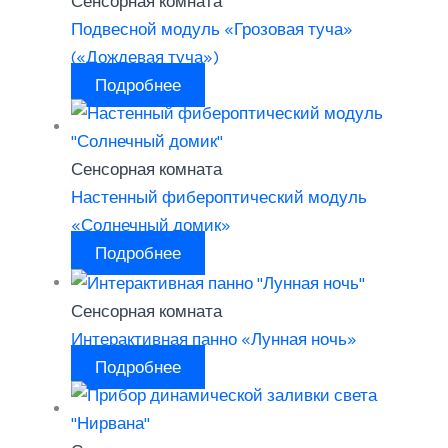
Сенсорная комната
Подвесной модуль «Грозовая туча»
(«Дождевая туча»)
Подробнее
Сенсорная комната
Настенный фибероптический модуль
«Солнечный домик»
Подробнее
Сенсорная комната
Интерактивная панно «Лунная ночь»
Подробнее