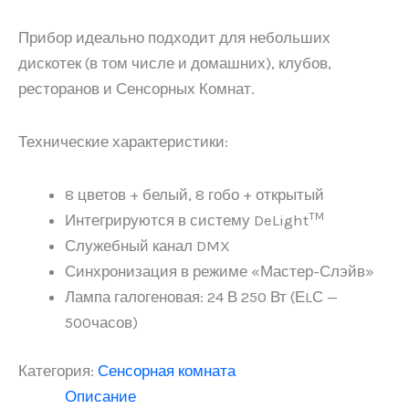
Прибор идеально подходит для небольших
дискотек (в том числе и домашних), клубов,
ресторанов и Сенсорных Комнат.
Технические характеристики:
8 цветов + белый, 8 гобо + открытый
TM
Интегрируются в систему DeLight
Служебный канал DMX
Синхронизация в режиме «Мастер-Слэйв»
Лампа галогеновая: 24 В 250 Вт (ЕLС —
500часов)
Категория:
Сенсорная комната
Описание