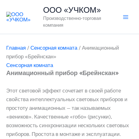
Перейти
ООО «УЧКОМ»
к
Производственно-торговая
содержимому
компания
Главная
/
Сенсорная комната
/ Анимационный
прибор «Брейнскан»
Сенсорная комната
Анимационный прибор «Брейнскан»
Этот световой эффект сочетает в своей работе
свойства интеллектуальных световых приборов и
простоту анимационных — так называемых
«веников». Качественные «гобо» (рисунки),
возможность синхронизации нескольких световых
приборов. Простота в монтаже и эксплуатации.