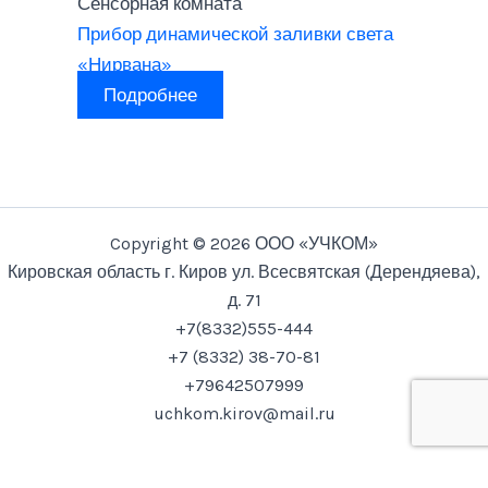
Сенсорная комната
Прибор динамической заливки света
«Нирвана»
Подробнее
Copyright © 2026 ООО «УЧКОМ»
Кировская область г. Киров ул. Всесвятская (Дерендяева),
д. 71
+7(8332)555-444
+7 (8332) 38-70-81
+79642507999
uchkom.kirov@mail.ru