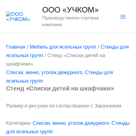
Перейти
ООО «УЧКОМ»
к
Производственно-торговая
содержимому
компания
Главная
/
Мебель для ясельных групп
/
Стенды для
ясельных групп
/ Стенд «Списки детей на
шкафчики»
Списки, меню, уголок дежурного
,
Стенды для
ясельных групп
Стенд «Списки детей на шкафчики»
Размер и рисунок по согласованию с Заказчиком
Категории:
Списки, меню, уголок дежурного
,
Стенды
для ясельных групп