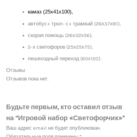
камаз (25х41х100),
автобус+ трол- с+ трамвай (26х37х81),
скорая помощь (26х32х56),
2-х светофоров (25х25х75),
пешеходный переход (60х120).
Отзывы
Отзывов пока нет.
Будьте первым, кто оставил отзыв
на “Игровой набор «Светофорчик»”
Ваш адрес email не будет опубликован.
Обязательные поля помечены
*