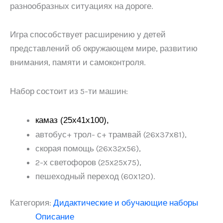
разнообразных ситуациях на дороге.
Игра способствует расширению у детей
представлений об окружающем мире, развитию
внимания, памяти и самоконтроля.
Набор состоит из 5-ти машин:
камаз (25х41х100),
автобус+ трол- с+ трамвай (26х37х81),
скорая помощь (26х32х56),
2-х светофоров (25х25х75),
пешеходный переход (60х120).
Категория:
Дидактические и обучающие наборы
Описание