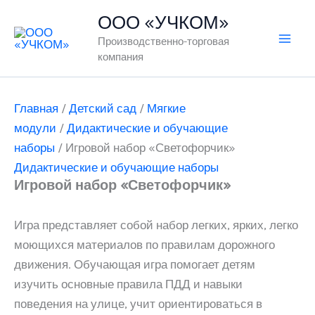
Перейти
ООО «УЧКОМ»
к
Производственно-торговая
содержимому
компания
Главная
/
Детский сад
/
Мягкие
модули
/
Дидактические и обучающие
наборы
/ Игровой набор «Светофорчик»
Дидактические и обучающие наборы
Игровой набор «Светофорчик»
Игра представляет собой набор легких, ярких, легко
моющихся материалов по правилам дорожного
движения. Обучающая игра помогает детям
изучить основные правила ПДД и навыки
поведения на улице, учит ориентироваться в