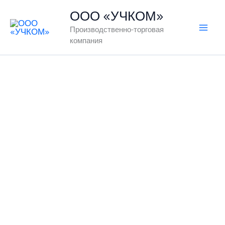
Перейти
ООО «УЧКОМ»
к
Производственно-торговая
содержимому
компания