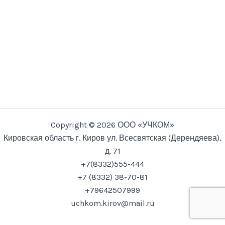
Copyright © 2026 ООО «УЧКОМ»
Кировская область г. Киров ул. Всесвятская (Дерендяева),
д. 71
+7(8332)555-444
+7 (8332) 38-70-81
+79642507999
uchkom.kirov@mail.ru