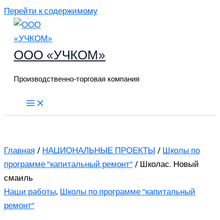
Перейти к содержимому
ООО «УЧКОМ»
Производственно-торговая компания
Главная
/
НАЦИОНАЛЬНЫЕ ПРОЕКТЫ
/
Школы по
программе "капитальный ремонт"
/ Школас. Новый
смаиль
Наши работы
,
Школы по программе "капитальный
ремонт"