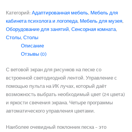
Категорий:
Адаптированная мебель
,
Мебель для
кабинета психолога и логопеда
,
Мебель для музея
,
Оборудование для занятий
,
Сенсорная комната
,
Столы
,
Столы
Описание
Отзывы (0)
С ветовой экран для рисунков на песке со
встроенной светодиодной лентой. Управление с
помощью пульта на ИК лучах, который даёт
возможность выбрать необходимый цвет (24 цвета)
и яркости свечения экрана. Четыре программы
автоматического управления цветами.
Наиболее очевидный поклонник песка – это