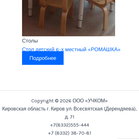
Столы
Стол детский 6-х местный «РОМАШКА»
Подробнее
Copyright © 2026 ООО «УЧКОМ»
Кировская область г. Киров ул. Всесвятская (Дерендяева),
д. 71
+7(8332)555-444
+7 (8332) 38-70-81