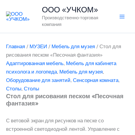
Перейти
ООО «УЧКОМ»
к
Производственно-торговая
содержимому
компания
Главная
/
МУЗЕИ
/
Мебель для музея
/ Стол для
рисования песком «Песочная фантазия»
Адаптированная мебель
,
Мебель для кабинета
психолога и логопеда
,
Мебель для музея
,
Оборудование для занятий
,
Сенсорная комната
,
Столы
,
Столы
Стол для рисования песком «Песочная
фантазия»
С ветовой экран для рисунков на песке со
встроенной светодиодной лентой. Управление с