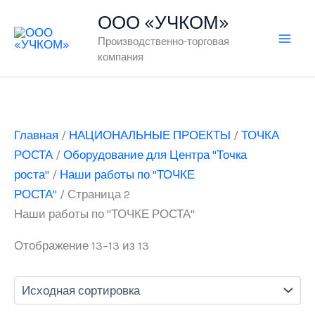
Перейти
ООО «УЧКОМ»
к
Производственно-торговая
содержимому
компания
Главная
/
НАЦИОНАЛЬНЫЕ ПРОЕКТЫ
/
ТОЧКА
РОСТА
/
Оборудование для Центра "Точка
роста"
/
Наши работы по "ТОЧКЕ
РОСТА"
/ Страница 2
Наши работы по "ТОЧКЕ РОСТА"
Отображение 13–13 из 13