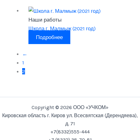
Наши работы
Школа г. Малмыж (2021 год)
Подробнее
←
1
2
Copyright © 2026 ООО «УЧКОМ»
Кировская область г. Киров ул. Всесвятская (Дерендяева),
д. 71
+7(8332)555-444
+7 (8332) 38-70-81